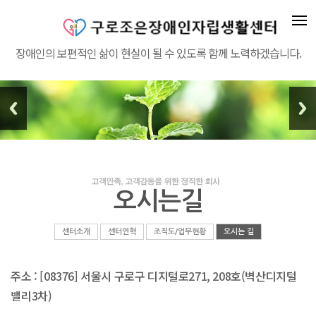
장애인의 보편적인 삶이 현실이 될 수 있도록 함께 노력하겠습니다.
오시는길
센터소개
센터연혁
조직도/업무현황
오시는 길
주소 : [08376] 서울시 구로구 디지털로271, 208호(벽산디지털
밸리3차)